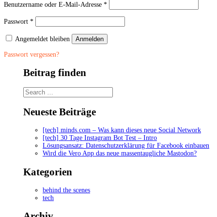
Erforderlich
Benutzername oder E-Mail-Adresse
*
Erforderlich
Passwort
*
Angemeldet bleiben
Anmelden
Passwort vergessen?
Beitrag finden
Neueste Beiträge
[tech] minds.com – Was kann dieses neue Social Network
[tech] 30 Tage Instagram Bot Test – Intro
Lösungsansatz: Datenschutzerklärung für Facebook einbauen
Wird die Vero App das neue massentaugliche Mastodon?
Kategorien
behind the scenes
tech
Archiv